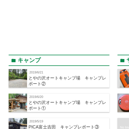
キャンプ
folder
folder
2019/6/21
とやの沢オートキャンプ場 キャンプレ
ポート②
2019/6/20
とやの沢オートキャンプ場 キャンプレ
ポート①
2019/5/19
PICA富士吉田 キャンプレポート③
No Im