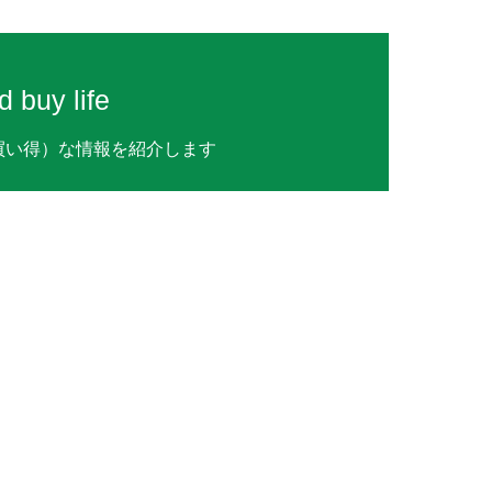
uy life
（お買い得）な情報を紹介します
ク