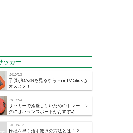
サッカー
2019/9/3
子供がDAZNを見るなら Fire TV Stick が
オススメ！
2019/5/31
サッカーで捻挫しないためのトレーニン
グにはバランスボードがおすすめ
2019/4/12
捻挫を早く治す驚きの方法とは！？
age