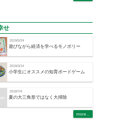
幸せ
2019/5/24
遊びながら経済を学べるモノポリー
2019/3/14
小学生にオススメの知育ボードゲーム
2018/7/4
夏の大三角形ではなく大掃除
age
more...