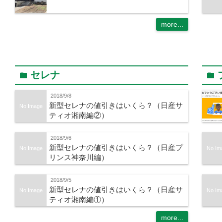
more...
セレナ
folder
folder
2018/9/8
新型セレナの値引きはいくら？（日産サ
No Image
ティオ湘南編②）
2018/9/6
新型セレナの値引きはいくら？（日産プ
No Image
No Im
リンス神奈川編）
2018/9/5
新型セレナの値引きはいくら？（日産サ
No Image
No Im
ティオ湘南編①）
more...