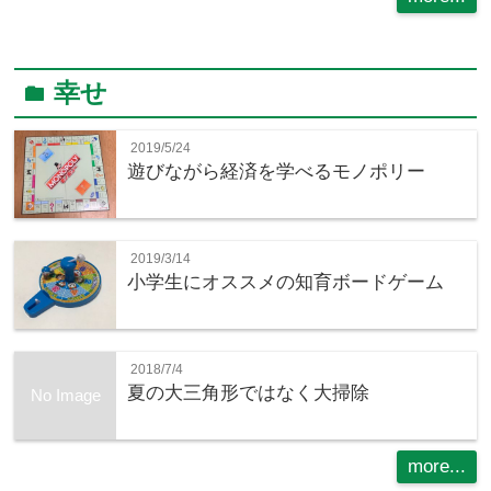
幸せ
folder
2019/5/24
遊びながら経済を学べるモノポリー
2019/3/14
小学生にオススメの知育ボードゲーム
2018/7/4
夏の大三角形ではなく大掃除
No Image
more...