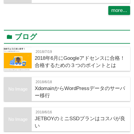
more...
ブログ
folder
2018/7/19
2018年6月にGoogleアドセンスに合格！
合格するための３つのポイントとは
2018/6/18
XdomainからWordPressデータのサーバ
No Image
ー移行
2018/6/16
JETBOYのミニSSDプランはコスパが良
No Image
い