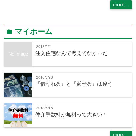
more...
マイホーム
folder
2018/6/4
注文住宅なんて考えてなかった
No Image
2018/5/28
『借りれる』と『返せる』は違う
2018/5/15
仲介手数料が無料って大きい！
more...