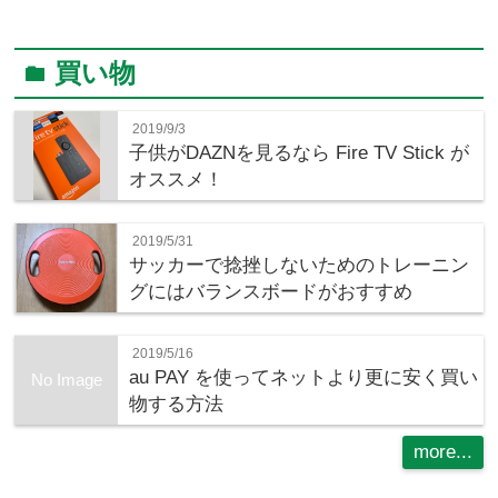
買い物
folder
2019/9/3
子供がDAZNを見るなら Fire TV Stick が
オススメ！
2019/5/31
サッカーで捻挫しないためのトレーニン
グにはバランスボードがおすすめ
2019/5/16
au PAY を使ってネットより更に安く買い
No Image
物する方法
more...