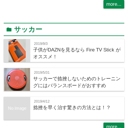
more...
サッカー
folder
2019/9/3
子供がDAZNを見るなら Fire TV Stick が
オススメ！
2019/5/31
サッカーで捻挫しないためのトレーニン
グにはバランスボードがおすすめ
2019/4/12
捻挫を早く治す驚きの方法とは！？
No Image
more...