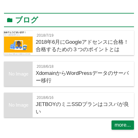
ブログ
folder
2018/7/19
2018年6月にGoogleアドセンスに合格！
合格するための３つのポイントとは
2018/6/18
XdomainからWordPressデータのサーバ
No Image
ー移行
2018/6/16
JETBOYのミニSSDプランはコスパが良
No Image
い
more...