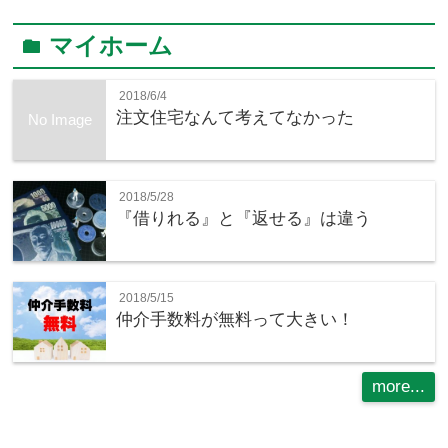
マイホーム
folder
2018/6/4
注文住宅なんて考えてなかった
No Image
2018/5/28
『借りれる』と『返せる』は違う
2018/5/15
仲介手数料が無料って大きい！
more...