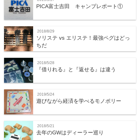
PICA富士吉田 キャンプレポート①
2018/8/29
ソリステ vs エリステ！最強ペグはどっ
ちだ
2018/5/28
『借りれる』と『返せる』は違う
2019/5/24
遊びながら経済を学べるモノポリー
2018/5/21
去年のGWはディーラー巡り