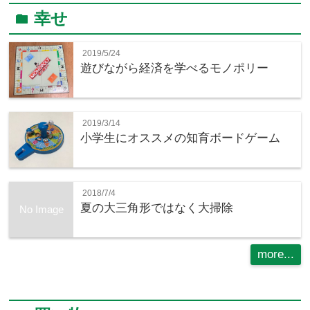
幸せ
folder
2019/5/24
遊びながら経済を学べるモノポリー
2019/3/14
小学生にオススメの知育ボードゲーム
2018/7/4
夏の大三角形ではなく大掃除
No Image
more...